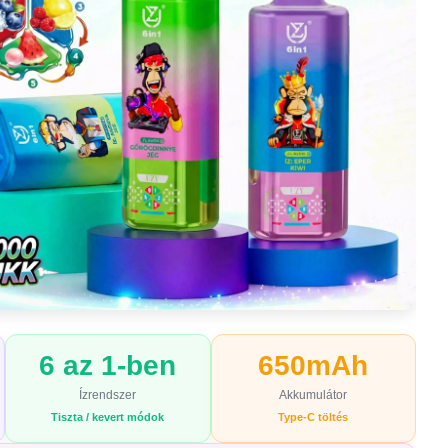
6 az 1-ben
650mAh
Ízrendszer
Akkumulátor
Tiszta / kevert módok
Type-C töltés