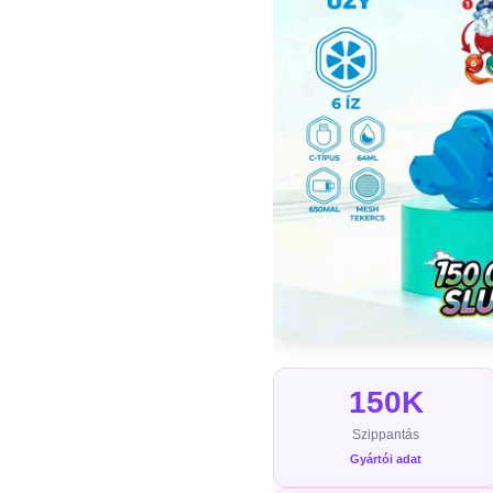
150K
Szippantás
Gyártói adat