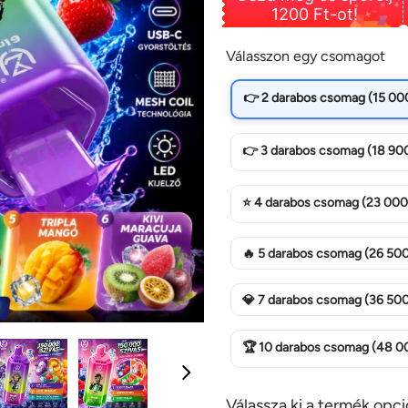
1200 Ft-ot!
Válasszon egy csomagot
👉 2 darabos csomag (15 000 
👉 3 darabos csomag (18 900 
⭐ 4 darabos csomag (23 000 
🔥 5 darabos csomag (26 
💎 7 darabos csomag (36 500
🏆 10 darabos csomag (48
Válassza ki a termék opci