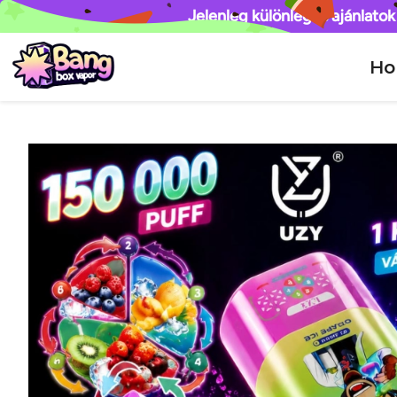
Jelenleg különleges ajánlatok
H