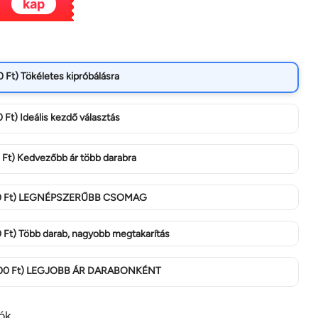
kap
Ft) Tökéletes kipróbálásra
Ft) Ideális kezdő választás
Ft) Kedvezőbb ár több darabra
500 Ft) LEGNÉPSZERŰBB CSOMAG
 Ft) Több darab, nagyobb megtakarítás
 000 Ft) LEGJOBB ÁR DARABONKÉNT
ók