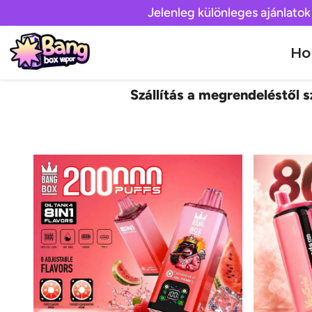
Jelenleg különleges ajánlatok
H
Szállítás a megrendeléstől sz