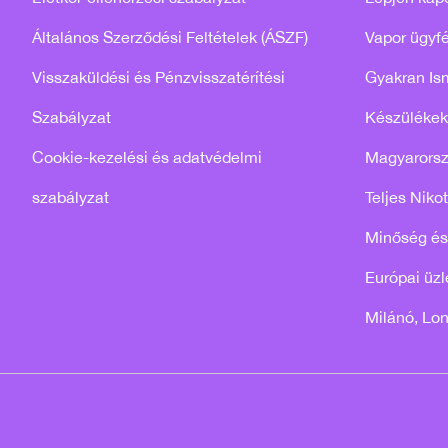
Általános Szerződési Feltételek (ÁSZF)
Vapor ügyfé
Visszaküldési és Pénzvisszatérítési
Gyakran Is
Szabályzat
Készülékek
Cookie-kezelési és adatvédelmi
Magyarors
szabályzat
Teljes Niko
Minőség és
Európai üzle
Milánó, Lo