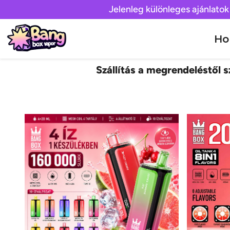
Jelenleg különleges ajánlatok
H
Szállítás a megrendeléstől sz