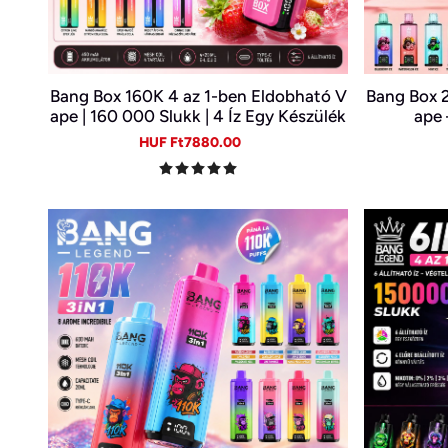
Bang Box 160K 4 az 1-ben Eldobható V
Bang Box 
ape | 160 000 Slukk | 4 Íz Egy Készülék
ape 
ben | Type-C | 0–5% Nikotin
Sale
Regular
HUF Ft7880.00
price
price