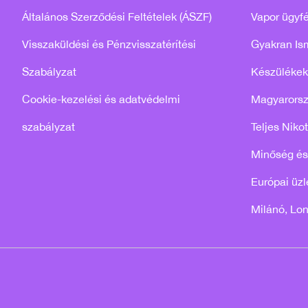
Általános Szerződési Feltételek (ÁSZF)
Vapor ügyfé
Visszaküldési és Pénzvisszatérítési
Gyakran Is
Szabályzat
Készülékek
Cookie-kezelési és adatvédelmi
Magyarors
szabályzat
Teljes Niko
Minőség és
Európai üzle
Milánó, Lo