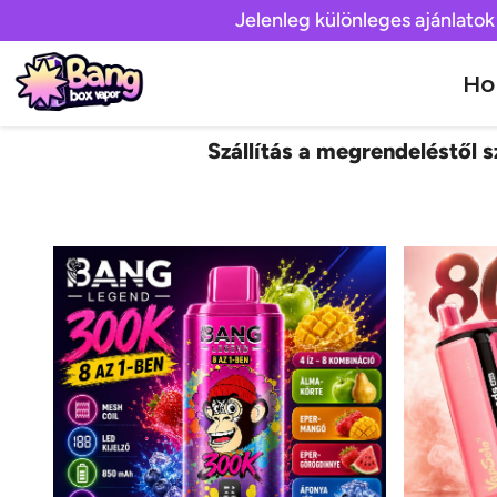
Jelenleg különleges ajánlatok
H
Szállítás a megrendeléstől sz