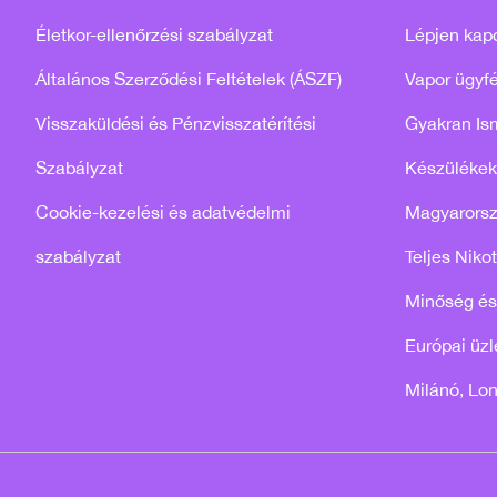
Életkor-ellenőrzési szabályzat
Lépjen kap
Általános Szerződési Feltételek (ÁSZF)
Vapor ügyfé
Visszaküldési és Pénzvisszatérítési
Gyakran Is
Szabályzat
Készülékek
Cookie-kezelési és adatvédelmi
Magyarors
szabályzat
Teljes Niko
Minőség és
Európai üzle
Milánó, Lo