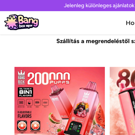
Jelenleg különleges ajánlatok
H
Szállítás a megrendeléstől sz