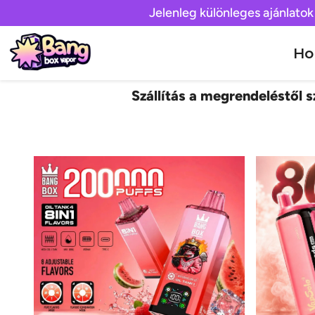
Jelenleg különleges ajánlatok
H
Szállítás a megrendeléstől sz