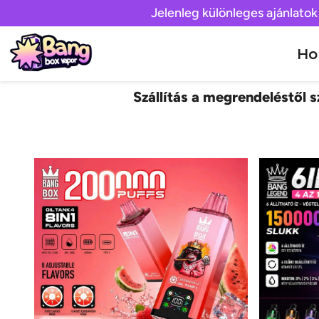
Jelenleg különleges ajánlatok
H
Szállítás a megrendeléstől sz