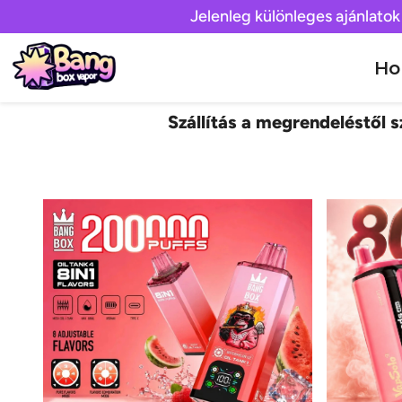
Jelenleg különleges ajánlatok
H
Szállítás a megrendeléstől sz