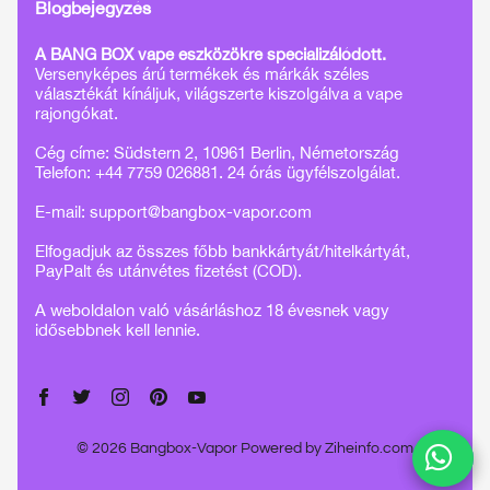
Blogbejegyzés
A BANG BOX vape eszközökre specializálódott.
Versenyképes árú termékek és márkák széles
választékát kínáljuk, világszerte kiszolgálva a vape
rajongókat.
Cég címe: Südstern 2, 10961 Berlin, Németország
Telefon: +44 7759 026881. 24 órás ügyfélszolgálat.
E-mail:
support@bangbox-vapor.com
Elfogadjuk az összes főbb bankkártyát/hitelkártyát,
PayPalt és utánvétes fizetést (COD).
A weboldalon való vásárláshoz 18 évesnek vagy
idősebbnek kell lennie.
© 2026 Bangbox-Vapor Powered by
Ziheinfo.com