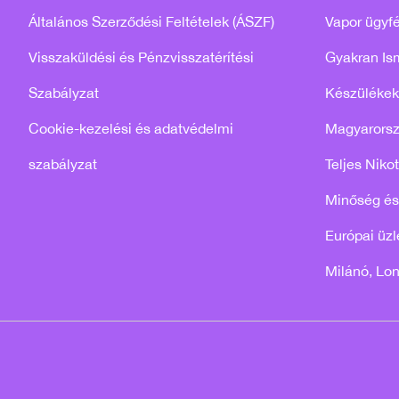
Általános Szerződési Feltételek (ÁSZF)
Vapor ügyfé
Visszaküldési és Pénzvisszatérítési
Gyakran Is
Szabályzat
Készülékek
Cookie-kezelési és adatvédelmi
Magyarors
szabályzat
Teljes Niko
Minőség és
Európai üzle
Milánó, Lo