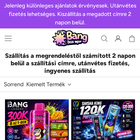
Jelenleg különleges ajánlatok érvényesek. Utánvétes
fizetés lehetséges. Kiszállítás a megadott címre 2
napon belül.
Szállítás a megrendeléstől számított 2 napon
belül a szállítási címre, utánvétes fizetés,
ingyenes szállítás
Sorrend
Kiemelt Termék