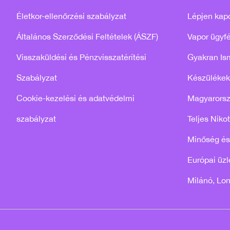
Életkor-ellenőrzési szabályzat
Lépjen kap
Általános Szerződési Feltételek (ÁSZF)
Vapor ügyfé
Visszaküldési és Pénzvisszatérítési
Gyakran Is
Szabályzat
Készülékek
Cookie-kezelési és adatvédelmi
Magyarors
szabályzat
Teljes Niko
Minőség és
Európai üzle
Milánó, Lo